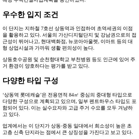
우수한 입지 조건
이 단지는 지하철 7호선 상동역과 인접하여 초역세권의 이점
을 활용하고 있다. 서울의 가산디지털단지 및 강남권으로의 접
근성이 뛰어나고, 현대백화점, 뉴코아아울렛, 이마트 등의 대
형 상업시설과 가까워 생활 편의성이 높다.
상동호수공원 및 순천향대학교 부천병원 등도 인근에 있어 주
거 환경이 양호하다는 평가를 받고 있다.
다양한 타입 구성
‘상동역 롯데캐슬’은 전용면적 84㎡ 중심의 중대형 타입으로
다양한 구성으로 계획되고 있으며, 일부 펜트하우스 타입도 포
함되어 있다. 이는 실수요자와 고급 주거 수요를 모두 겨냥하
고 있다.
업계에서는 이 단지가 상동·중동 일대에서 희소성이 높은 초
고층 신축 단지라는 점에서 큰 상징성을 가진다고 보고 있다.