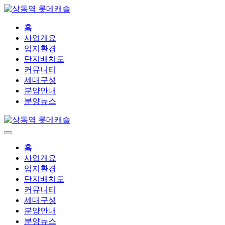
홈
사업개요
입지환경
단지배치도
커뮤니티
세대구성
분양안내
분양뉴스
홈
사업개요
입지환경
단지배치도
커뮤니티
세대구성
분양안내
분양뉴스