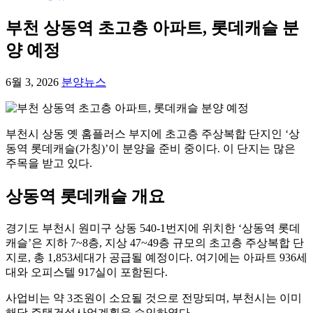
부천 상동역 초고층 아파트, 롯데캐슬 분
양 예정
6월 3, 2026
분양뉴스
부천시 상동 옛 홈플러스 부지에 초고층 주상복합 단지인 ‘상
동역 롯데캐슬(가칭)’이 분양을 준비 중이다. 이 단지는 많은
주목을 받고 있다.
상동역 롯데캐슬 개요
경기도 부천시 원미구 상동 540-1번지에 위치한 ‘상동역 롯데
캐슬’은 지하 7~8층, 지상 47~49층 규모의 초고층 주상복합 단
지로, 총 1,853세대가 공급될 예정이다. 여기에는 아파트 936세
대와 오피스텔 917실이 포함된다.
사업비는 약 3조원이 소요될 것으로 전망되며, 부천시는 이미
해당 주택건설사업계획을 승인하였다.