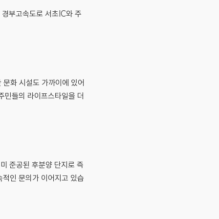
 경부고속도로 서초IC와 주
 문화 시설도 가까이에 있어
입주민들의 라이프스타일을 더
이미 준공된 후분양 단지로 즉
속적인 문의가 이어지고 있습