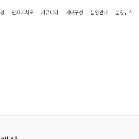
경
단지배치도
커뮤니티
세대구성
분양안내
분양뉴스