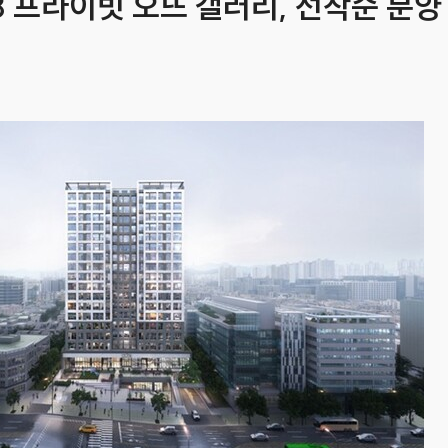
3 프라이빗 오뜨 갤러리, 선착순 분양