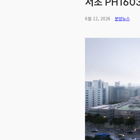
서초 PH160
6월 12, 2026
분양뉴스