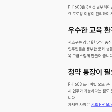
PH1603은 3호선 남부터
요 도로망 이용이 편리하여 
우수한 교육 환
서초구는 강남 8학군의 중심
입주민들은 풍부한 문화 생활
욱 고급스럽게 만들어 줍니다
청약 통장이 필
PH1603 프라이빗 오뜨 
시 입주가 가능하다는 점도 
니다.
자세한 사항은
서초 PH160