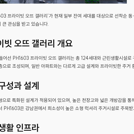
603 프라이빗 오뜨 갤러리’가 현재 일부 잔여 세대를 대상으로 선착순 동
 큰 관심을 받고 있습니다.
라이빗 오뜨 갤러리 개요
 들어선 PH1603 프라이빗 오뜨 갤러리는 총 124세대와 근린생활시설
16층으로 조성되며, 일반 아파트와는 다르게 고급 설계와 프라이빗한 주거
구성과 설계
형으로 특화된 설계가 적용되어 있으며, 높은 천장고와 넓은 개방감을 통
서 PH1603은 강남권에서 희소성이 높은 소형 럭셔리 주거시설로 주목받
생활 인프라