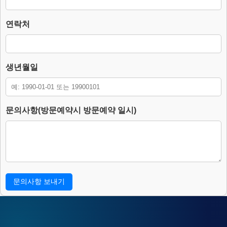
본 홈페이지는 개인정보 수집 및 이용목적이 달성된 후에는 해당 정보
를 지체 없이 파기합니다.
단, 다음의 정보에 대해서는 아래의 이유로 명시한 기간 동안 보존합니
연락처
다.
– 보존 항목 : 이름, 연락처, 생년월일, 문의사항.
– 보존 근거 : 소비자의 불만 또는 분쟁처리에 관한 기록.(전자상거래
등에서의 소비자보호에 관한 법률.)
생년월일
– 보존 기간 : 3년
4. 부동의에 따른 고지사항
위 개인정보 제공에 대해서 부동의할 수 있으나, 이 경우 게시판의 내
문의사항(방문예약시 방문예약 일시)
용 입력을 할 수 없어 관심고객 등록이 불가능합니다.