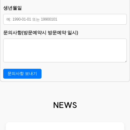
– 보존 근거 : 소비자의 불만 또는 분쟁처리에 관한 기록.(전자상거래
등에서의 소비자보호에 관한 법률.)
생년월일
– 보존 기간 : 3년
4. 부동의에 따른 고지사항
위 개인정보 제공에 대해서 부동의할 수 있으나, 이 경우 게시판의 내
문의사항(방문예약시 방문예약 일시)
용 입력을 할 수 없어 관심고객 등록이 불가능합니다.
NEWS