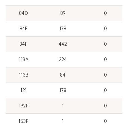
84D
89
0
84E
178
0
84F
442
0
113A
224
0
113B
84
0
121
178
0
192P
1
0
153P
1
0