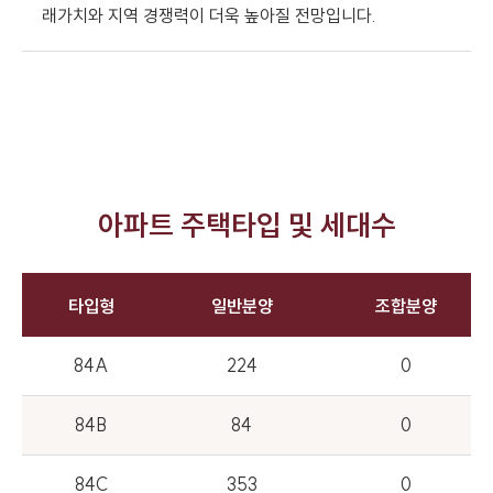
래가치와 지역 경쟁력이 더욱 높아질 전망입니다.
아파트 주택타입 및 세대수
타입형
일반분양
조합분양
84A
224
0
84B
84
0
84C
353
0