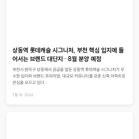
상동역 롯데캐슬 시그니처, 부천 핵심 입지에 들
어서는 브랜드 대단지…8월 분양 예정
부천시 원미구 상동에서 공급을 앞둔 상동역 롯데캐슬 시그니처가 우
수한 입지와 브랜드 프리미엄, 대규모 커뮤니티를 갖춘 신축 아파트로
관심을 모으고 있다....
7월 31, 2026