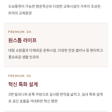
도보통학이 가능한 명문학군과 다양한 교육시설이
가까이 조성된
최적의 교육환경
PREMIUM. 04
원스톱 라이프
대형 쇼핑몰과 다채로운 문화시설,
다양한 전문 클리닉 등 편리하고
풍요로운 생활 인프라
PREMIUM. 05
혁신 특화 설계
3면 발코니와 광폭 주방으로 실사용 면적을 넓히고,
실내 특화 설계
로 공간 효율을 극대화한 혁신 평면