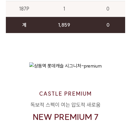
187P
1
0
계
1,859
0
CASTLE PREMIUM
독보적 스펙이 여는 압도적 새로움
NEW PREMIUM 7