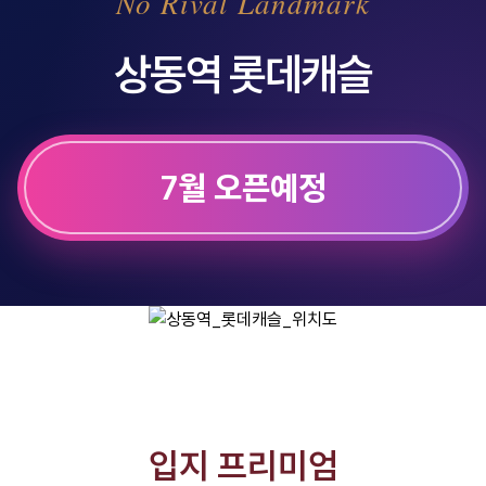
No Rival Landmark
상동역 롯데캐슬
7월 오픈예정
입지 프리미엄