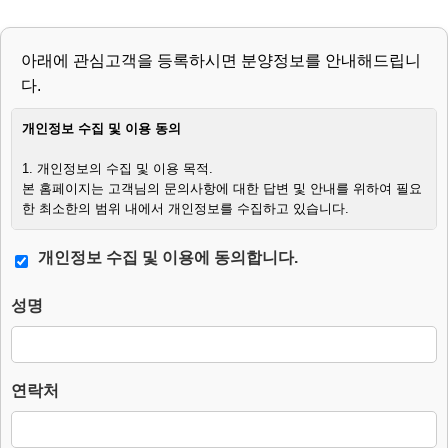
아래에 관심고객을 등록하시면 분양정보를 안내해드립니
다.
개인정보 수집 및 이용 동의
1. 개인정보의 수집 및 이용 목적.
본 홈페이지는 고객님의 문의사항에 대한 답변 및 안내를 위하여 필요
한 최소한의 범위 내에서 개인정보를 수집하고 있습니다.
2. 수집하는 개인정보의 항목.
개인정보 수집 및 이용에 동의합니다.
– 필수항목 : 이름, 연락처, 생년월일, 문의사항.
– 수집방법 : 웹사이트에 고객이 직접 입력.
성명
3. 개인정보의 처리 및 보유기간.
본 홈페이지는 개인정보 수집 및 이용목적이 달성된 후에는 해당 정보
를 지체 없이 파기합니다.
단, 다음의 정보에 대해서는 아래의 이유로 명시한 기간 동안 보존합니
연락처
다.
– 보존 항목 : 이름, 연락처, 생년월일, 문의사항.