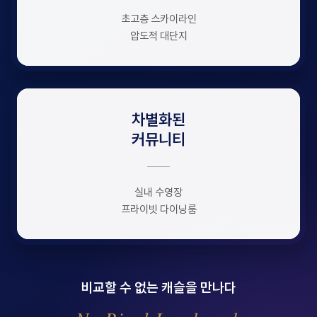
초고층 스카이라인
압도적 대단지
차별화된
커뮤니티
실내 수영장
프라이빗 다이닝룸
비교할 수 없는 캐슬을 만나다