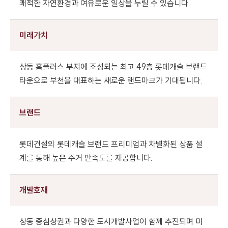
쾌적한 자연환경과 여유로운 일상을 누릴 수 있습니다.
미래가치
상동 홈플러스 부지에 조성되는 최고 49층 롯데캐슬 브랜드
타운으로 부천을 대표하는 새로운 랜드마크가 기대됩니다.
브랜드
롯데건설의 롯데캐슬 브랜드 프리미엄과 차별화된 상품 설
계를 통해 높은 주거 만족도를 제공합니다.
개발호재
상동 중심상권과 다양한 도시개발사업이 함께 추진되며 미